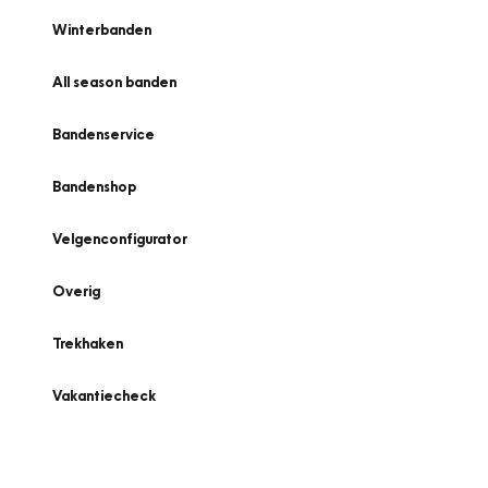
Winterbanden
All season banden
Bandenservice
Bandenshop
Velgenconfigurator
Overig
Trekhaken
Vakantiecheck