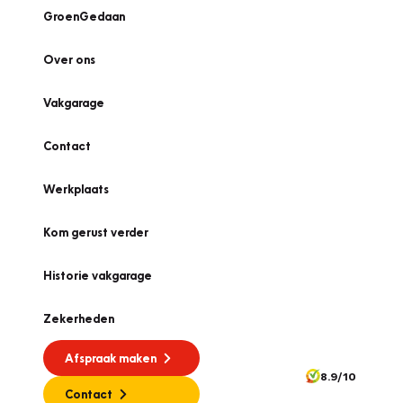
GroenGedaan
Over ons
Vakgarage
Contact
Werkplaats
Kom gerust verder
Historie vakgarage
Zekerheden
Afspraak maken
8.9/10
Contact