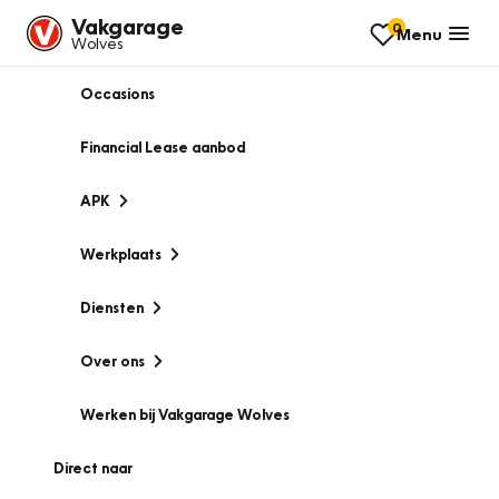
Vakgarage
0
Menu
Wolves
Occasions
Financial Lease aanbod
APK
Werkplaats
Diensten
Over ons
Werken bij Vakgarage Wolves
Direct naar