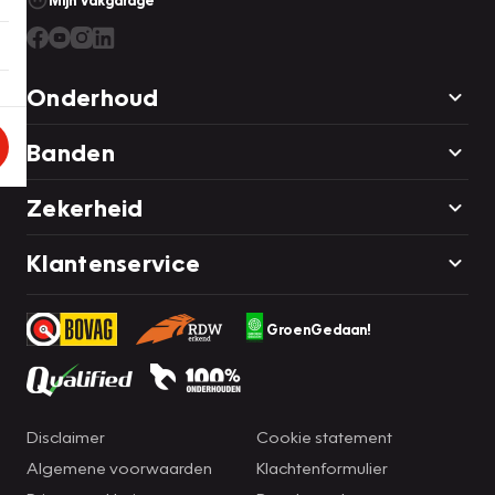
Mijn Vakgarage
Onderhoud
Banden
Zekerheid
Klantenservice
GroenGedaan!
Disclaimer
Cookie statement
Algemene voorwaarden
Klachtenformulier