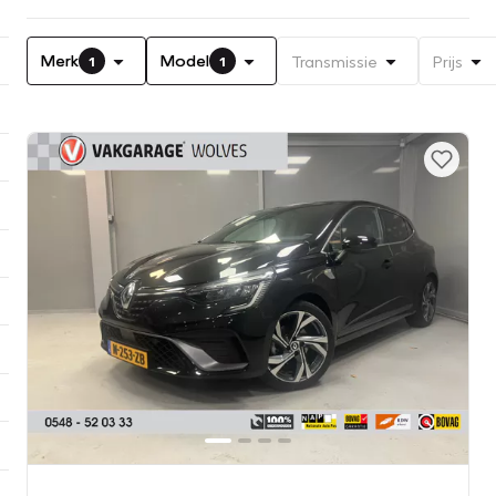
Merk
Model
Transmissie
Prijs
1
1