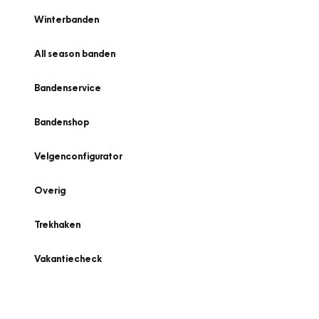
Winterbanden
All season banden
Bandenservice
Bandenshop
Velgenconfigurator
Overig
Trekhaken
Vakantiecheck