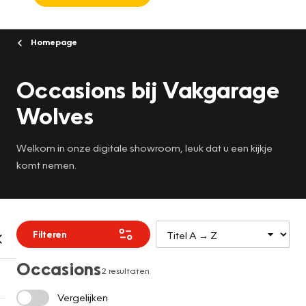
Homepage
Occasions bij Vakgarage
Wolves
Welkom in onze digitale showroom, leuk dat u een kijkje
komt nemen.
Filteren
Occasions
2 resultaten
Vergelijken