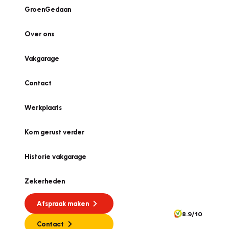
GroenGedaan
Over ons
Vakgarage
Contact
Werkplaats
Kom gerust verder
Historie vakgarage
Zekerheden
Afspraak maken
8.9/10
Contact