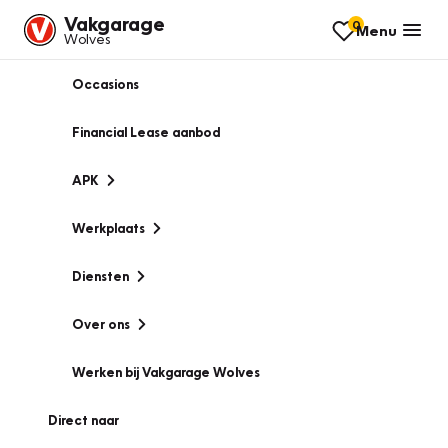
Vakgarage
0
Menu
Wolves
Occasions
Financial Lease aanbod
APK
Werkplaats
Diensten
Over ons
Werken bij Vakgarage Wolves
Direct naar