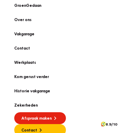
GroenGedaan
Over ons
Vakgarage
Contact
Werkplaats
Kom gerust verder
Historie vakgarage
Zekerheden
Afspraak maken
8.9/10
Contact