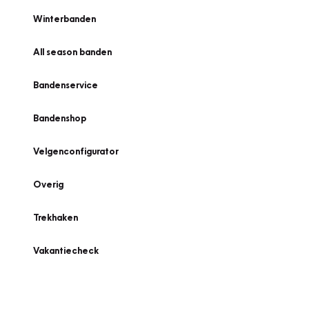
Winterbanden
All season banden
Bandenservice
Bandenshop
Velgenconfigurator
Overig
Trekhaken
Vakantiecheck