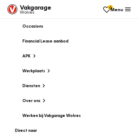
Vakgarage
0
Menu
Wolves
Occasions
Financial Lease aanbod
APK
Werkplaats
Diensten
Over ons
Werken bij Vakgarage Wolves
Direct naar