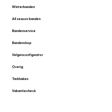
Winterbanden
All season banden
Bandenservice
Bandenshop
Velgenconfigurator
Overig
Trekhaken
Vakantiecheck