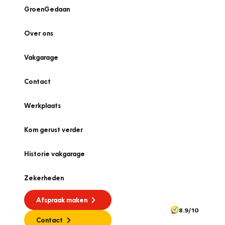
GroenGedaan
Over ons
Vakgarage
Contact
Werkplaats
Kom gerust verder
Historie vakgarage
Zekerheden
Afspraak maken
8.9/10
Contact