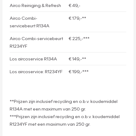
Airco Reiniging & Refresh
€ 49,-
Airco Combi-
€ 179,-**
servicebeurt R134A
Airco Combi-servicebeurt
€ 225,-***
R1234YF
Los aircoservice R134A
€ 149,-**
Los aircoservice: R1234YF
€ 199,-***
**Prijzen zijn inclusief recycling en o.b.v. koudemiddel
R134A met een maximum van 250 gr.
***Prijzen zijn inclusief recycling en o.b.v. koudemiddel
R1234YF met een maximum van 250 gr.