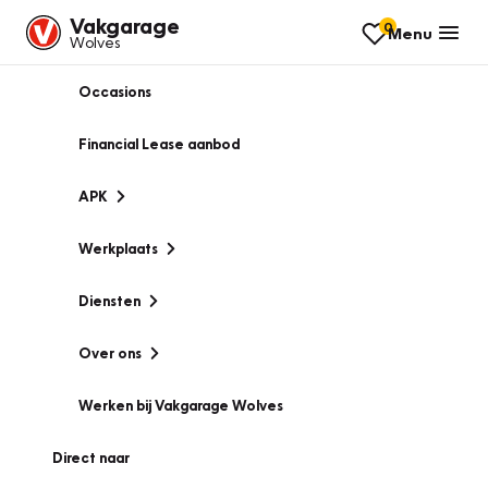
Vakgarage
0
Menu
Wolves
Occasions
Financial Lease aanbod
APK
Werkplaats
Diensten
Over ons
Werken bij Vakgarage Wolves
Direct naar