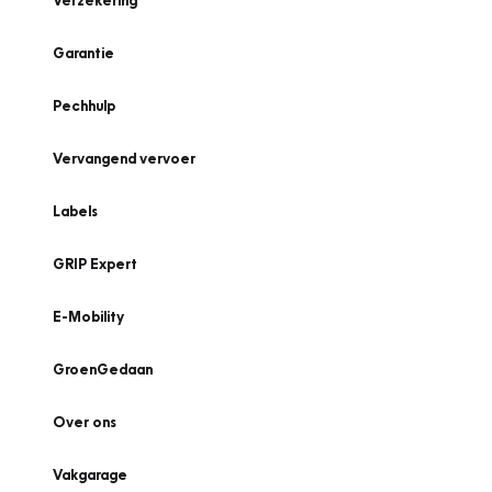
Verzekering
Garantie
Pechhulp
Vervangend vervoer
Labels
GRIP Expert
E-Mobility
GroenGedaan
Over ons
Vakgarage