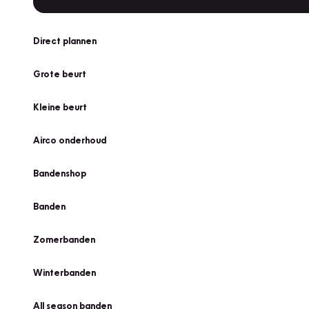
Direct plannen
Grote beurt
Kleine beurt
Airco onderhoud
Bandenshop
Banden
Zomerbanden
Winterbanden
All season banden