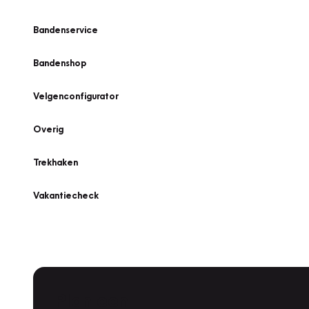
Bandenservice
Bandenshop
Velgenconfigurator
Overig
Trekhaken
Vakantiecheck
Plan een