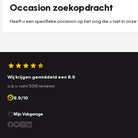
Occasion zoekopdracht
Heeft u een specifieke occasion op het oog die u niet in onze 
Wij krijgen gemiddeld een 8.9
o.b.v. ruim 506 reviews
8.9/10
Mijn Vakgarage