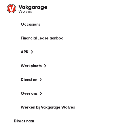
Vakgarage
Wolves
Occasions
Financial Lease aanbod
APK
Werkplaats
Diensten
Over ons
Werken bij Vakgarage Wolves
Direct naar