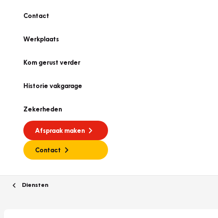
Contact
Werkplaats
Kom gerust verder
Historie vakgarage
Zekerheden
Afspraak maken
Contact
Diensten