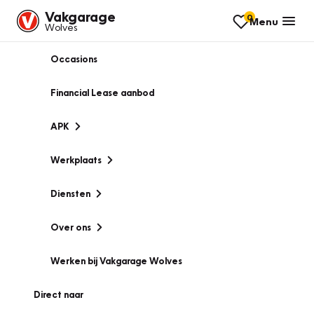
Vakgarage
0
Menu
Wolves
Occasions
Financial Lease aanbod
APK
Werkplaats
Diensten
Over ons
Werken bij Vakgarage Wolves
Direct naar