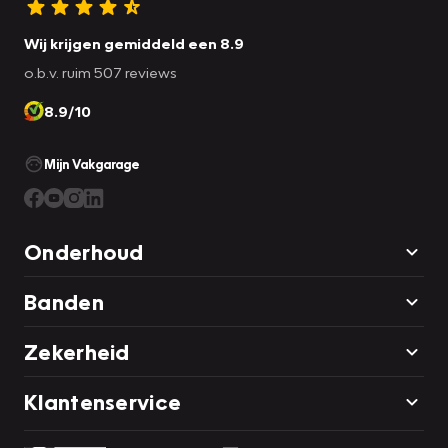
Wij krijgen gemiddeld een 8.9
o.b.v. ruim 507 reviews
8.9/10
Mijn Vakgarage
Onderhoud
Banden
Zekerheid
Klantenservice