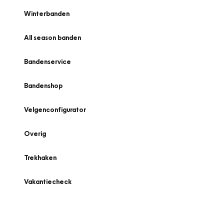
Winterbanden
All season banden
Bandenservice
Bandenshop
Velgenconfigurator
Overig
Trekhaken
Vakantiecheck