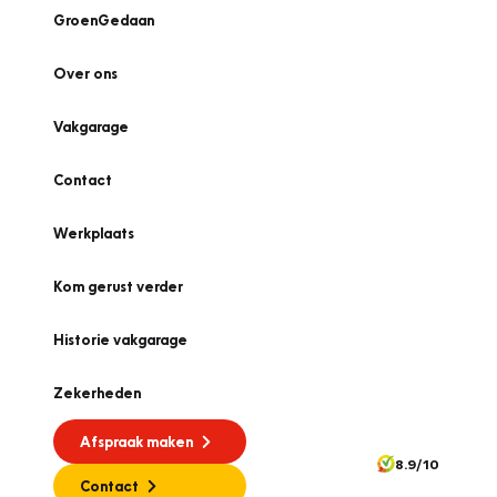
GroenGedaan
Over ons
Vakgarage
Contact
Werkplaats
Kom gerust verder
Historie vakgarage
Zekerheden
Afspraak maken
8.9/10
Contact