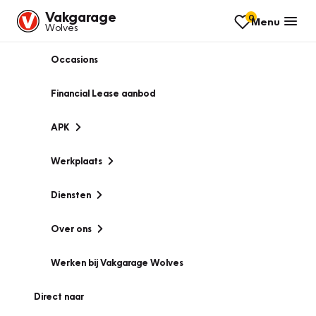
Vakgarage
0
Menu
Wolves
Occasions
Financial Lease aanbod
APK
Werkplaats
Diensten
Over ons
Werken bij Vakgarage Wolves
Direct naar