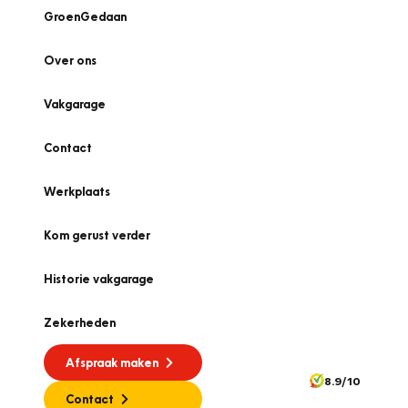
GroenGedaan
Over ons
Vakgarage
Contact
Werkplaats
Kom gerust verder
Historie vakgarage
Zekerheden
Afspraak maken
8.9/10
Contact