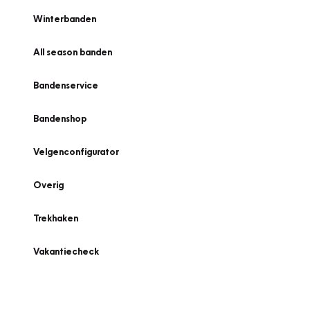
Winterbanden
All season banden
Bandenservice
Bandenshop
Velgenconfigurator
Overig
Trekhaken
Vakantiecheck