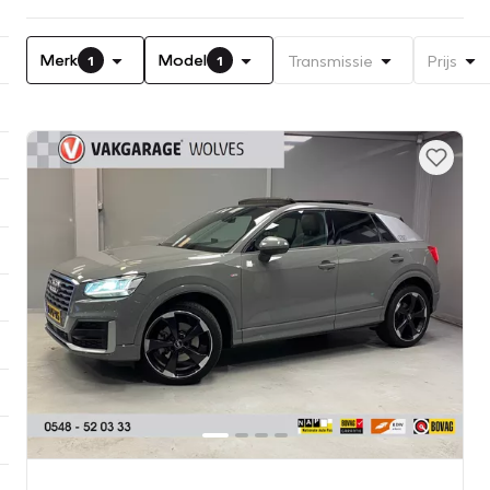
Merk
Model
Transmissie
Prijs
1
1