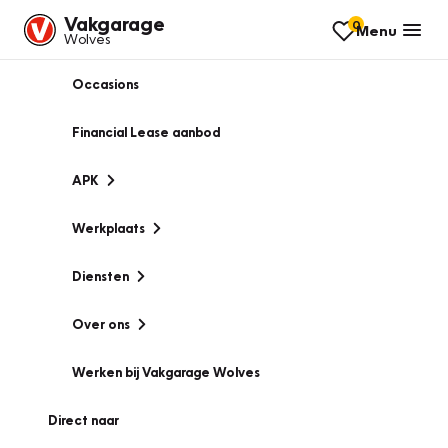
Vakgarage
0
Menu
Wolves
Occasions
Financial Lease aanbod
APK
Werkplaats
Diensten
Over ons
Werken bij Vakgarage Wolves
Direct naar