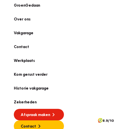
GroenGedaan
Over ons
Vakgarage
Contact
Werkplaats
Kom gerust verder
Historie vakgarage
Zekerheden
Afspraak maken
8.9/10
Contact