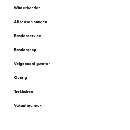
Winterbanden
All season banden
Bandenservice
Bandenshop
Velgenconfigurator
Overig
Trekhaken
Vakantiecheck