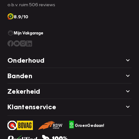
o.b.v. ruim 506 reviews
8.9/10
Mijn Vakgarage
Onderhoud
Banden
Zekerheid
Klantenservice
GroenGedaan!