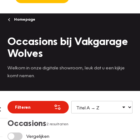
Homepage
Occasions bij Vakgarage
Wolves
Welkom in onze digitale showroom, leuk dat u een kijkje
komt nemen.
Filteren
Occasions
2 resultaten
Vergelijken