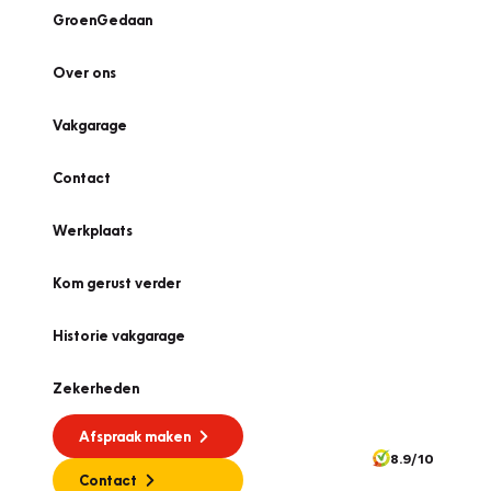
GroenGedaan
Over ons
Vakgarage
Contact
Werkplaats
Kom gerust verder
Historie vakgarage
Zekerheden
Afspraak maken
8.9/10
Contact