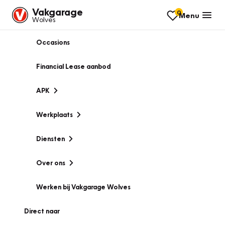
Vakgarage
0
Menu
Wolves
Occasions
Financial Lease aanbod
APK
Werkplaats
Diensten
Over ons
Werken bij Vakgarage Wolves
Direct naar