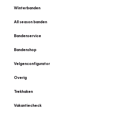
Winterbanden
All season banden
Bandenservice
Bandenshop
Velgenconfigurator
Overig
Trekhaken
Vakantiecheck