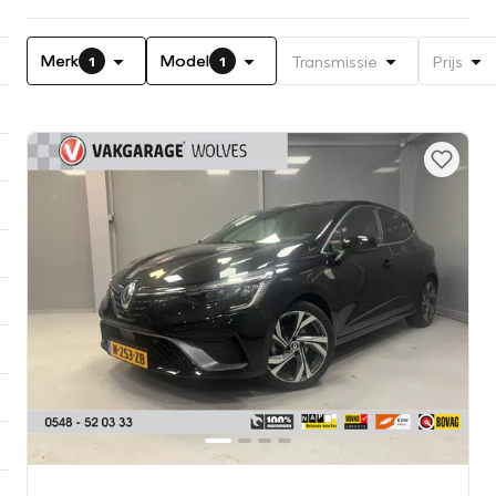
Merk
Model
Transmissie
Prijs
1
1