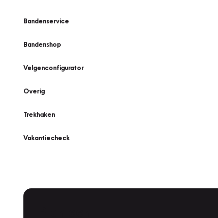
Bandenservice
Bandenshop
Velgenconfigurator
Overig
Trekhaken
Vakantiecheck
Plan een