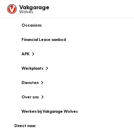
Vakgarage
Wolves
Occasions
Financial Lease aanbod
APK
Werkplaats
Diensten
Over ons
Werken bij Vakgarage Wolves
Direct naar