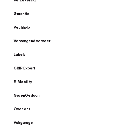
Verzekering
Garantie
Pechhulp
Vervangend vervoer
Labels
GRIP Expert
E-Mobility
GroenGedaan
Over ons
Vakgarage