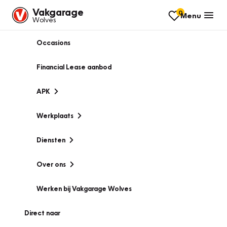
Vakgarage
0
Menu
Wolves
Occasions
Financial Lease aanbod
APK
Werkplaats
Diensten
Over ons
Werken bij Vakgarage Wolves
Direct naar