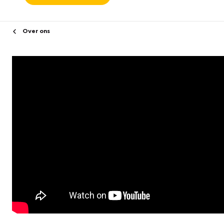
Over ons