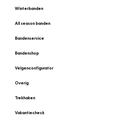
Winterbanden
All season banden
Bandenservice
Bandenshop
Velgenconfigurator
Overig
Trekhaken
Vakantiecheck