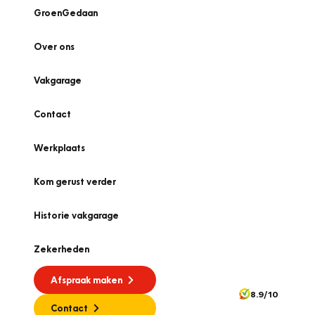
GroenGedaan
Over ons
Vakgarage
Contact
Werkplaats
Kom gerust verder
Historie vakgarage
Zekerheden
Afspraak maken
8.9/10
Contact