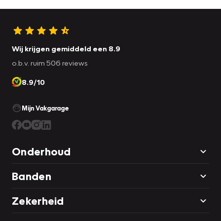
Wij krijgen gemiddeld een 8.9
o.b.v. ruim 506 reviews
8.9/10
Mijn Vakgarage
Onderhoud
Banden
Zekerheid