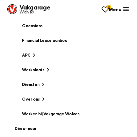
Vakgarage
0
Menu
Wolves
Occasions
Financial Lease aanbod
APK
Werkplaats
Diensten
Over ons
Werken bij Vakgarage Wolves
Direct naar