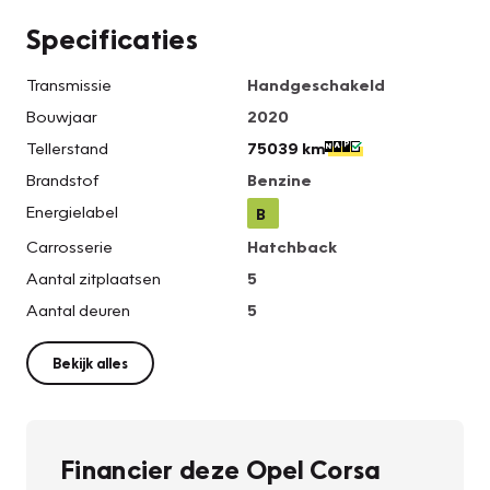
Specificaties
Transmissie
Handgeschakeld
Bouwjaar
2020
Tellerstand
75039 km
Brandstof
Benzine
Energielabel
B
Carrosserie
Hatchback
Aantal zitplaatsen
5
Aantal deuren
5
Bekijk alles
Financier deze Opel Corsa