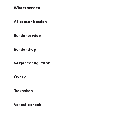
Winterbanden
All season banden
Bandenservice
Bandenshop
Velgenconfigurator
Overig
Trekhaken
Vakantiecheck