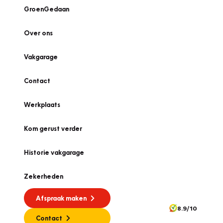
GroenGedaan
Over ons
Vakgarage
Contact
Werkplaats
Kom gerust verder
Historie vakgarage
Zekerheden
Afspraak maken
8.9/10
Contact