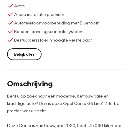
Airco
Audio installatie premium
Autotelefoonvoorbereiding met Bluetooth
Bandenspanningscontrolesysteem
Bestuurdersstoel in hoogte verstelbaar
Bekijk alles
Omschrijving
Bent u op zoek naar een moderne, betrouwbare en
krachtige auto? Dan is deze Opel Corsa GS Line1.2 Turbo
precies wat u zoekt!
Deze Corsa is van bouwjaar 2020, heeft 75.039 kilometer