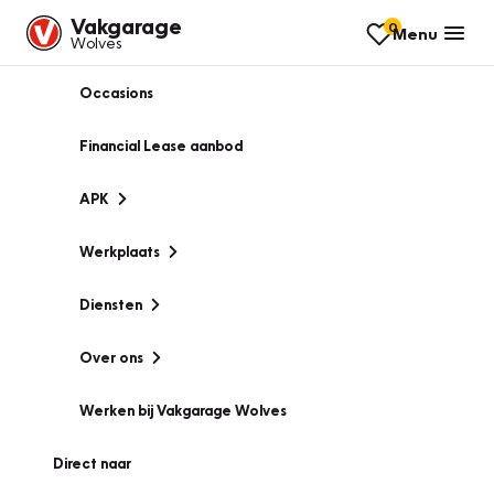
Vakgarage
0
Menu
Wolves
Occasions
Financial Lease aanbod
APK
Werkplaats
Diensten
Over ons
Werken bij Vakgarage Wolves
Direct naar