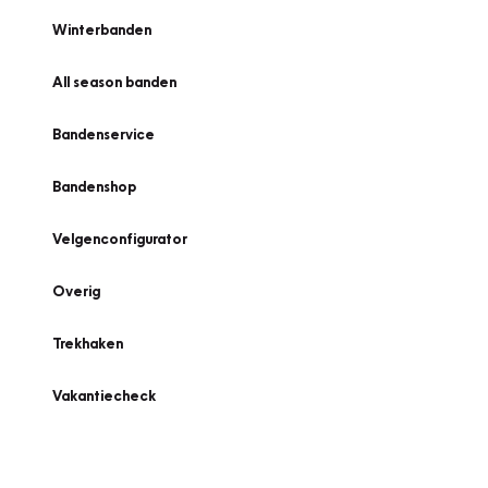
Winterbanden
All season banden
Bandenservice
Bandenshop
Velgenconfigurator
Overig
Trekhaken
Vakantiecheck