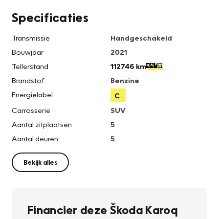
Specificaties
Transmissie
Handgeschakeld
Bouwjaar
2021
Tellerstand
112746 km
Brandstof
Benzine
Energielabel
C
Carrosserie
SUV
Aantal zitplaatsen
5
Aantal deuren
5
Bekijk alles
Financier deze Škoda Karoq