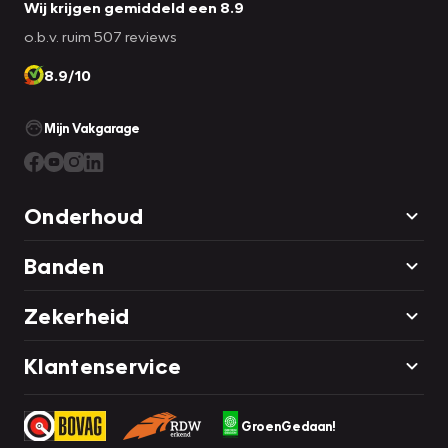
Wij krijgen gemiddeld een 8.9
o.b.v. ruim 507 reviews
8.9/10
Mijn Vakgarage
Onderhoud
Banden
Zekerheid
Klantenservice
GroenGedaan!