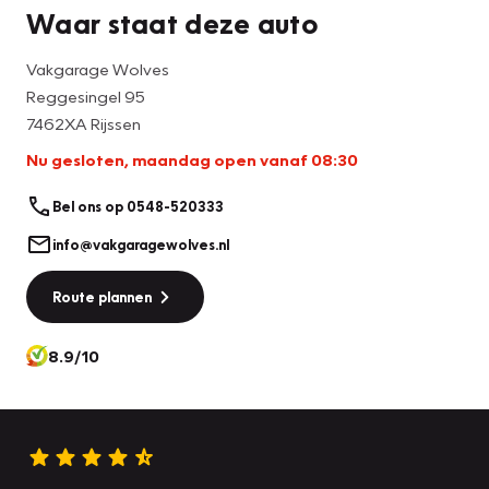
Waar staat deze auto
Vakgarage Wolves
Reggesingel 95
7462XA Rijssen
Nu gesloten, maandag open vanaf 08:30
Bel ons op 0548-520333
info@vakgaragewolves.nl
Route plannen
8.9/10