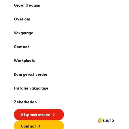
GroenGedaan
Over ons
Vakgarage
Contact
Werkplaats
Kom gerust verder
Historie vakgarage
Zekerheden
Afspraak maken
8.9/10
Contact